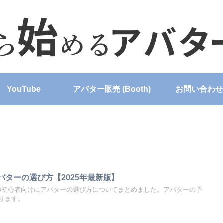
YouTube
アバター販売 (Booth)
お問い合わせ
アバターの選び方【2025年最新版】
かりの初心者向けにアバターの選び方についてまとめました。アバターの予
ります。