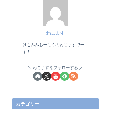
ねこます
けもみみおーこくのねこますでー
す！
ねこますをフォローする
カテゴリー