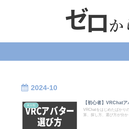
2024-10
【初心者】VRChat
未分類
VRChatをはじめたば
算、探し方、選び方が分か