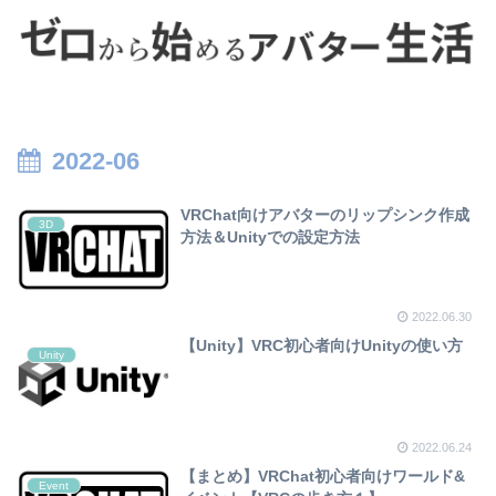
2022-06
VRChat向けアバターのリップシンク作成
3D
方法＆Unityでの設定方法
2022.06.30
【Unity】VRC初心者向けUnityの使い方
Unity
2022.06.24
【まとめ】VRChat初心者向けワールド&
Event