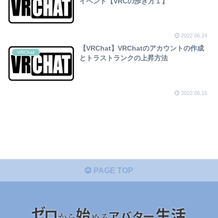
イベント【VRCの歩き方１】
2022.06.24
【VRChat】VRChatのアカウントの作成
VRChat
とトラストランクの上昇方法
2022.06.15
PAGE TOP