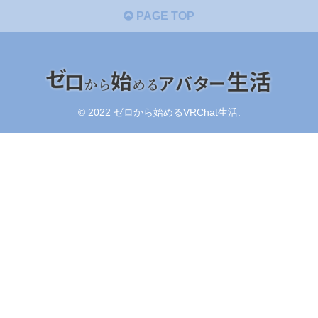
PAGE TOP
© 2022 ゼロから始めるVRChat生活.