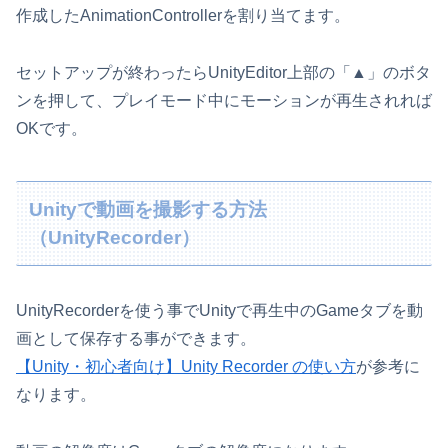
作成したAnimationControllerを割り当てます。
セットアップが終わったらUnityEditor上部の「▲」のボタ
ンを押して、プレイモード中にモーションが再生されれば
OKです。
Unityで動画を撮影する方法
（UnityRecorder）
UnityRecorderを使う事でUnityで再生中のGameタブを動
画として保存する事ができます。
【Unity・初心者向け】Unity Recorder の使い方
が参考に
なります。