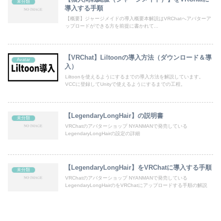
未分類
導入する手順
【概要】ジャージメイドの導入概要本解説はVRChatへアバターア
ップロードができる方を前提に書かれて...
【VRChat】Liltoonの導入方法（ダウンロード＆導
Avatar
入）
Liltoonを使えるようにするまでの導入方法を解説しています。
VCCに登録してUnityで使えるようにするまでの工程。
【LegendaryLongHair】の説明書
未分類
VRChatのアバターショップ NYANMANで発売している
LegendaryLongHairの設定の詳細
【LegendaryLongHair】をVRChatに導入する手順
未分類
VRChatのアバターショップ NYANMANで発売している
LegendaryLongHairのをVRChatにアップロードする手順の解説