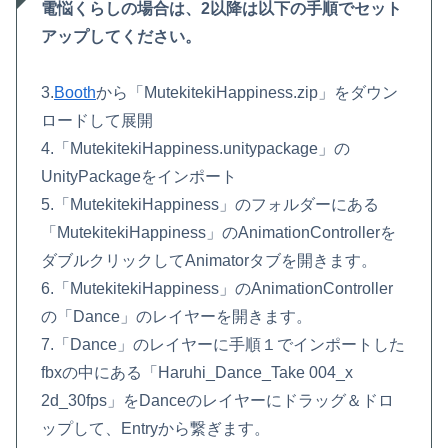
電悩くらしの場合は、2以降は以下の手順でセット
アップしてください。
3.
Booth
から「MutekitekiHappiness.zip」をダウン
ロードして展開
4.「MutekitekiHappiness.unitypackage」の
UnityPackageをインポート
5.「MutekitekiHappiness」のフォルダーにある
「MutekitekiHappiness」のAnimationControllerを
ダブルクリックしてAnimatorタブを開きます。
6.「MutekitekiHappiness」のAnimationController
の「Dance」のレイヤーを開きます。
7.「Dance」のレイヤーに手順１でインポートした
fbxの中にある「Haruhi_Dance_Take 004_x
2d_30fps」をDanceのレイヤーにドラッグ＆ドロ
ップして、Entryから繋ぎます。