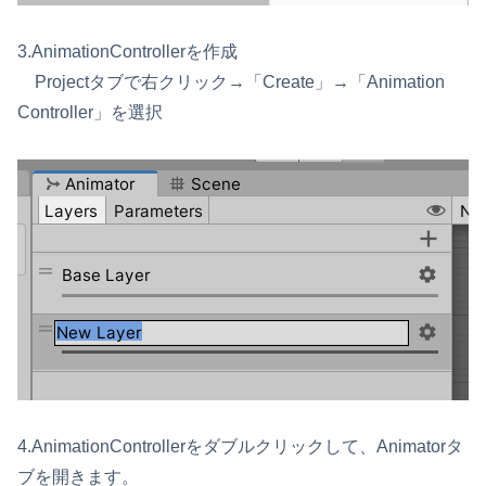
3.AnimationControllerを作成
Projectタブで右クリック→「Create」→「Animation
Controller」を選択
4.AnimationControllerをダブルクリックして、Animatorタ
ブを開きます。