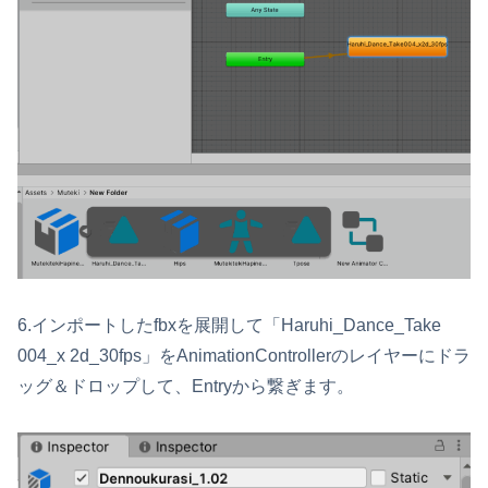
6.インポートしたfbxを展開して「Haruhi_Dance_Take
004_x 2d_30fps」をAnimationControllerのレイヤーにドラ
ッグ＆ドロップして、Entryから繋ぎます。