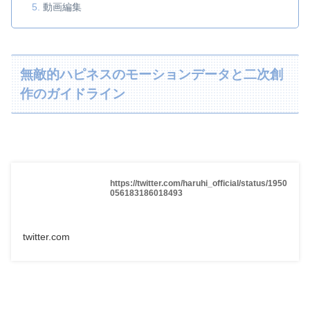
動画編集
無敵的ハピネスのモーションデータと二次創
作のガイドライン
https://twitter.com/haruhi_official/status/1950
056183186018493
twitter.com