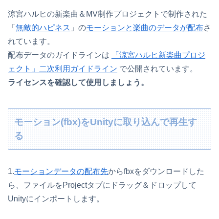
涼宮ハルヒの新楽曲＆MV制作プロジェクトで制作された
「
無敵的ハピネス
」の
モーションと楽曲のデータが配布
さ
れています。
配布データのガイドラインは
「涼宮ハルヒ新楽曲プロジ
ェクト」二次利用ガイドライン
で公開されています。
ライセンスを確認して使用しましょう。
モーション(fbx)をUnityに取り込んで再生す
る
1.
モーションデータの配布先
からfbxをダウンロードした
ら、ファイルをProjectタブにドラッグ＆ドロップして
Unityにインポートします。