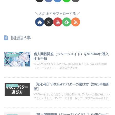
ねこますをフォローする
関連記事
猫人間戦闘服（ジャージメイド）をVRChatに導入
未分類
する手順
Boothで販売しているVRChat向けの衣装モデル「猫人間戦闘服
（ジャージメイド）」の導入方法です。
【初心者】VRChatアバターの選び方【2025年最新
未分類
版】
VRChatをはじめたばかりの初心者向けにアバターの選び方につい
てまとめました。アバターの予算、探し方、選び方が分かります。
【猫人間戦闘服（ジャージメイド）】をVRChatに