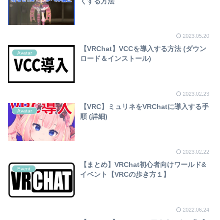
くする方法
2023.05.20
【VRChat】VCCを導入する方法 (ダウン
Avatar
ロード＆インストール)
2023.02.23
【VRC】ミュリネをVRChatに導入する手
Avatar
順 (詳細)
2023.02.22
【まとめ】VRChat初心者向けワールド&
Event
イベント【VRCの歩き方１】
2022.06.24