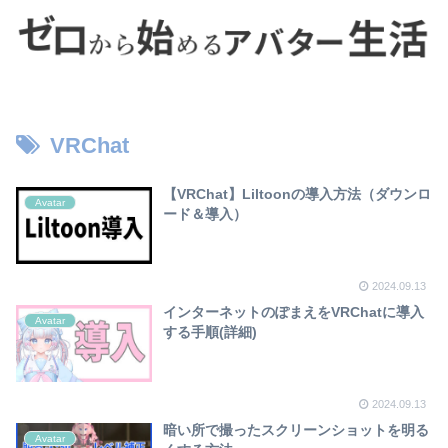
VRChat
【VRChat】Liltoonの導入方法（ダウンロ
Avatar
ード＆導入）
2024.09.13
インターネットのぽまえをVRChatに導入
Avatar
する手順(詳細)
2024.09.13
暗い所で撮ったスクリーンショットを明る
Avatar